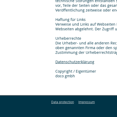
technische Störungen entstanden s
vor, Teile der Seiten oder das ge
Veröffentlichung zeitweise oder en
Haftung für Links
Verweise und Links auf Webseiten 
Webseiten abgelehnt. Der Zugriff 
Urheberrechte
Die Urheber- und alle anderen Rech
oben genannten Firma oder den spez
Zustimmung der Urheberrechtsträg
Datenschutzerklärung
​Copyright / Eigentümer
doco gmbh
Data protection
Impressum