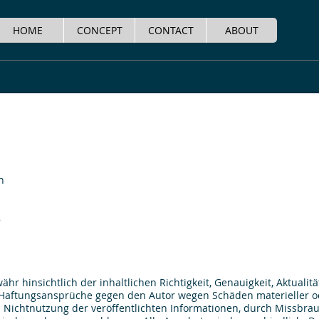
HOME
CONCEPT
CONTACT
ABOUT
h
8
r hinsichtlich der inhaltlichen Richtigkeit, Genauigkeit, Aktualitä
. Haftungsansprüche gegen den Autor wegen Schäden materieller od
 Nichtnutzung der veröffentlichten Informationen, durch Missbra