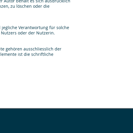
 Autor behält es sich ausdrücklich
zen, zu löschen oder die
 jegliche Verantwortung für solche
 Nutzers oder der Nutzerin.
te gehören ausschliesslich der
emente ist die schriftliche