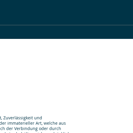
t, Zuverlässigkeit und
er immaterieller Art, welche aus
uch der Verbindung oder durch